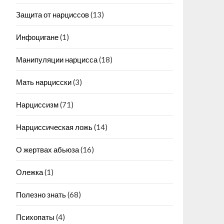
Защита от нарциссов
(13)
Инфоцигане
(1)
Манипуляции нарцисса
(18)
Мать нарцисски
(3)
Нарциссизм
(71)
Нарциссическая ложь
(14)
О жертвах абьюза
(16)
Олежка
(1)
Полезно знать
(68)
Психопаты
(4)