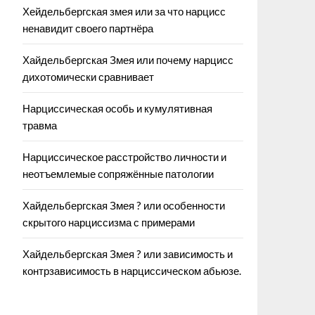
Хейдельбергская змея или за что нарцисс
ненавидит своего партнёра
Хайдельбергская Змея или почему нарцисс
дихотомически сравнивает
Нарциссическая особь и кумулятивная
травма
Нарциссическое расстройство личности и
неотъемлемые сопряжённые патологии
Хайдельбергская Змея ? или особенности
скрытого нарциссизма с примерами
Хайдельбергская Змея ? или зависимость и
контрзависимость в нарциссическом абьюзе.