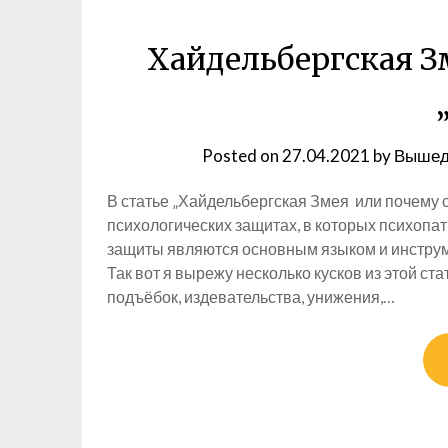
Хайдельбергская З
Posted on
27.04.2021
by
Вышед
В статье „Хайдельбергская Змея или почему 
психологических защитах, в которых психопат
защиты являются основным языком и инструм
Так вот я вырежу несколько кусков из этой ст
подъёбок, издевательства, унижения,…