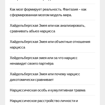
Как мозг формирует реальность. Фантазия – как
сформированная мозгом модель мира.
Хайдельбергская Змея или как анализировать,
сравнивать абьюз нарцисса
Хайдельбергская Змея или объектные отношения
нарцисса
Хейдельбергская змея или за что нарцисс
ненавидит своего партнёра
Хайдельбергская Змея или почему нарцисс
дихотомически сравнивает
Нарциссическая особь и кумулятивная травма
Нарциссическое расстройство личности и