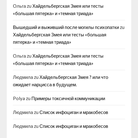
Ольга
zu
Хайдельбергская Змея или тесты
«большая пятерка» и «темная триада»
Вышедший и выживший после могилы психопатки
zu
Хайдельбергская Змея или тесты «большая
пятерка» и «темная триада»
Ольга
zu
Хайдельбергская Змея или тесты
«большая пятерка» и «темная триада»
Людмила
zu
Хайдельбергская Змея ? или что
ожидает нарцисса в будущем.
Polya
zu
Примеры токсичной коммуникации
Людмила
zu
Список инфоциган и мракобесов
Людмила
zu
Список инфоциган и мракобесов