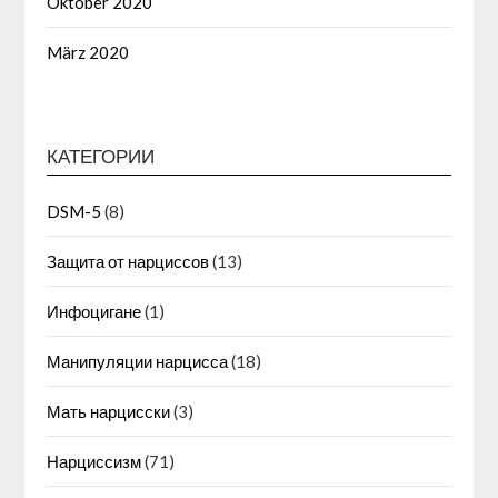
Oktober 2020
März 2020
КАТЕГОРИИ
DSM-5
(8)
Защита от нарциссов
(13)
Инфоцигане
(1)
Манипуляции нарцисса
(18)
Мать нарцисски
(3)
Нарциссизм
(71)