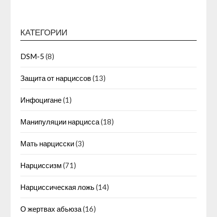
КАТЕГОРИИ
DSM-5
(8)
Защита от нарциссов
(13)
Инфоцигане
(1)
Манипуляции нарцисса
(18)
Мать нарцисски
(3)
Нарциссизм
(71)
Нарциссическая ложь
(14)
О жертвах абьюза
(16)