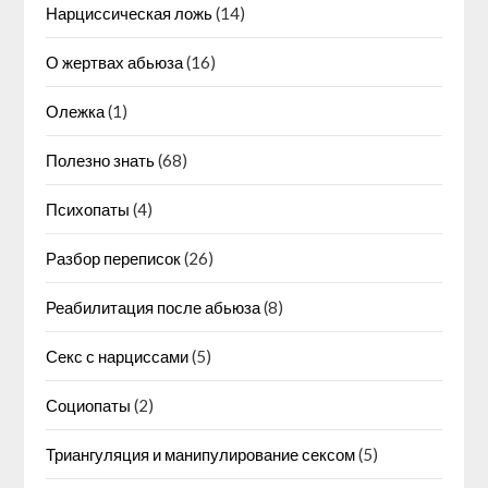
Нарциссическая ложь
(14)
О жертвах абьюза
(16)
Олежка
(1)
Полезно знать
(68)
Психопаты
(4)
Разбор переписок
(26)
Реабилитация после абьюза
(8)
Секс с нарциссами
(5)
Социопаты
(2)
Триангуляция и манипулирование сексом
(5)