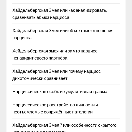
Хайдельбергская Змея или как анализировать,
сравнивать абьюз нарцисса
Хайдельбергская Змея или объектные отношения
нарцисса
Хейдельбергская змея или за что нарцисс
ненавидит своего партнёра
Хайдельбергская Змея или почему нарцисс
дихотомически сравнивает
Нарциссическая особь и кумулятивная травма
Нарциссическое расстройство личности и
неотъемлемые сопряжённые патологии
Хайдельбергская Змея ? или особенности скрытого