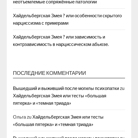
неотъемлемые сопряжённые патологии
Хайдельбергская Змея ? или особенности скрытого
нарциссизма с примерами
Хайдельбергская Змея ? или зависимость и
контрзависимость в нарциссическом абьюзе.
ПОСЛЕДНИЕ КОММЕНТАРИИ
Вышедший и выживший после могилы психопатки
zu
Хайдельбергская Змея или тесты «большая
пятерка» и «темная триада»
Ольга
zu
Хайдельбергская Змея или тесты
«большая пятерка» и «темная триада»