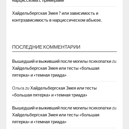
нарциссизма с примерами
Хайдельбергская Змея ? или зависимость и
контрзависимость в нарциссическом абьюзе.
ПОСЛЕДНИЕ КОММЕНТАРИИ
Вышедший и выживший после могилы психопатки
zu
Хайдельбергская Змея или тесты «большая
пятерка» и «темная триада»
Ольга
zu
Хайдельбергская Змея или тесты
«большая пятерка» и «темная триада»
Вышедший и выживший после могилы психопатки
zu
Хайдельбергская Змея или тесты «большая
пятерка» и «темная триада»