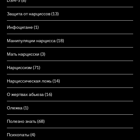
DSM-5
(8)
Защита от нарциссов
(13)
Инфоцигане
(1)
Манипуляции нарцисса
(18)
Мать нарцисски
(3)
Нарциссизм
(71)
Нарциссическая ложь
(14)
О жертвах абьюза
(16)
Олежка
(1)
Полезно знать
(68)
Психопаты
(4)