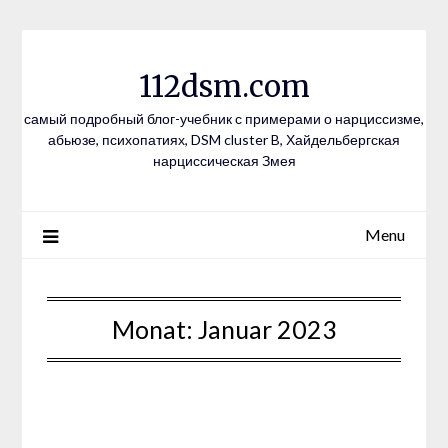
Skip
to
content
112dsm.com
самый подробный блог-учебник с примерами о нарциссизме,
абьюзе, психопатиях, DSM cluster B, Хайдельбергская
нарциссическая Змея
Menu
Monat:
Januar 2023