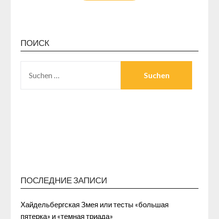
ПОИСК
SUCHEN
NACH:
ПОСЛЕДНИЕ ЗАПИСИ
Хайдельбергская Змея или тесты «большая
пятерка» и «темная триада»