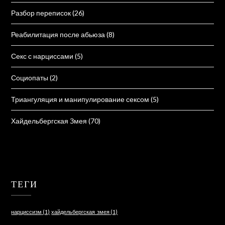
Разбор переписок
(26)
Реабилитация после абьюза
(8)
Секс с нарциссами
(5)
Социопаты
(2)
Триангуляция и манипулирование сексом
(5)
Хайдельбергская Змея
(70)
ТЕГИ
нарциссизм
(1)
хайдельбергская_змея
(1)